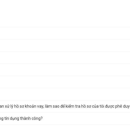
ảo được cung cấp bởi Ngân hàng Thương mại Cổ phần Việt Nam Thịnh 
 (VPBank)
iều kiện sau:
h danh
của Đối tác Cung Cấp Khoản Vay.
y vay thực tế.
 Khách hàng vui lòng đọc kỹ tất cả nội dung, điều khoản điều kiện tại Hợp
.
an xử lý hồ sơ khoản vay, làm sao để kiểm tra hồ sơ của tôi được phê du
g ký đơn giản và online 100%.
 thái phê duyệt của hồ sơ, Khách hàng vui lòng chọn lại vào tính năng 
ồng tín dụng thành công?
hông báo trên ứng dụng VNPAY và SMS từ Cake by VPBank đến số điện tho